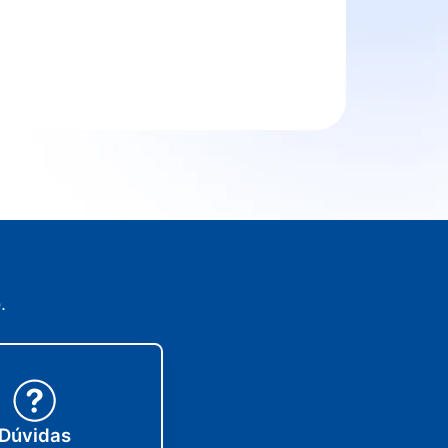
.
Dúvidas