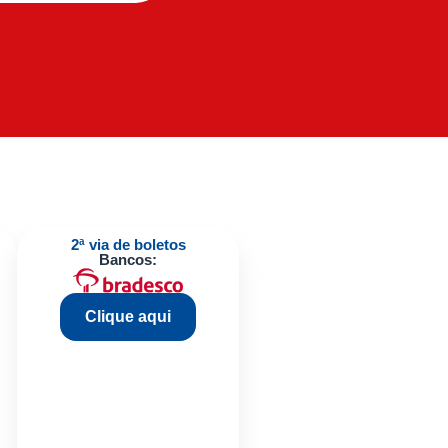
2ª via de boletos
Bancos:
Clique aqui