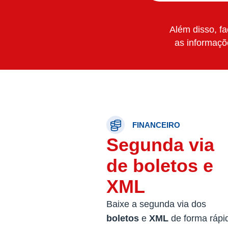
Além disso, f
as informaçõ
FINANCEIRO
Segunda via
de boletos e
XML
Baixe a segunda via dos
boletos
e
XML
de forma rápi