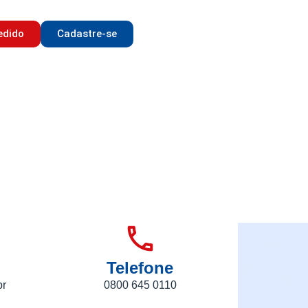
edido
Cadastre-se
Telefone
br
0800 645 0110