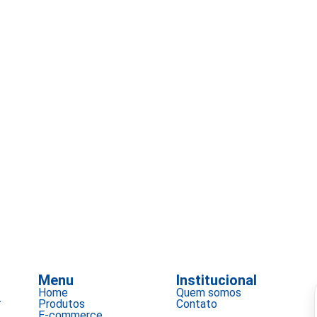
Menu
Institucional
Home
Quem somos
a
Produtos
Contato
E-commerce