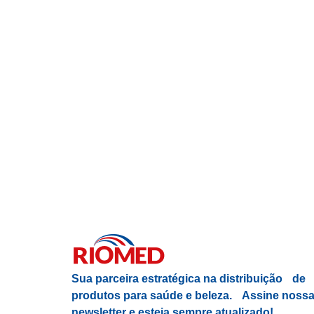
Sua parceira estratégica na distribuição de
produtos para saúde e beleza.
Assine noss
newsletter e esteja sempre atualizado!