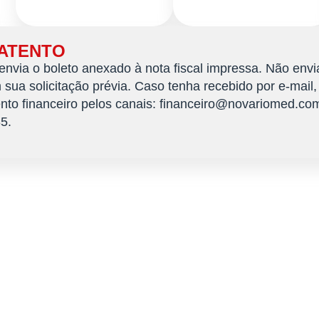
 ATENTO
nvia o boleto anexado à nota fiscal impressa. Não envi
sua solicitação prévia. Caso tenha recebido por e-mail,
to financeiro pelos canais: financeiro@novariomed.co
5.