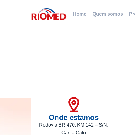
Home
Quem somos
Pr
Onde estamos
Rodovia BR 470, KM 142 – S/N,
Canta Galo