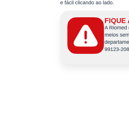
e fácil clicando ao lado.
FIQUE
A Riomed e
meios sem 
departamen
99123-208