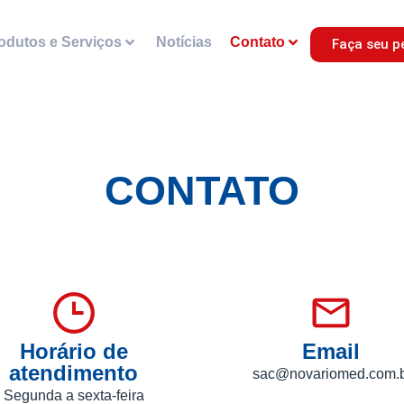
odutos e Serviços
Notícias
Contato
Faça seu p
CONTATO
Horário de
Email
atendimento
sac@novariomed.com.
Segunda a sexta-feira