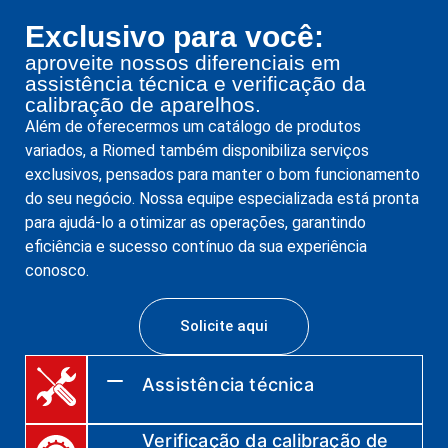
Exclusivo para você:
aproveite nossos diferenciais em
assistência técnica e verificação da
calibração de aparelhos.
Além de oferecermos um catálogo de produtos
variados, a Riomed também disponibiliza serviços
exclusivos, pensados para manter o bom funcionamento
do seu negócio. Nossa equipe especializada está pronta
para ajudá-lo a otimizar as operações, garantindo
eficiência e sucesso contínuo da sua experiência
conosco.
Solicite aqui
Assistência técnica
Verificação da calibração de
A Riomed é a única distribuidora