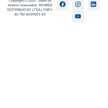
Copyright © 2025. Todos os
direitos reservados. RIOMED
DISTRIBUICAO LTDA | CNPJ:
82.762.824/0001-63