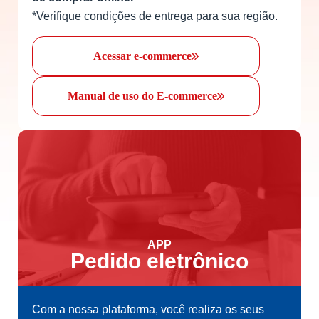
*Verifique condições de entrega para sua região.
Acessar e-commerce
Manual de uso do E-commerce
APP
Pedido eletrônico
Com a nossa plataforma, você realiza os seus