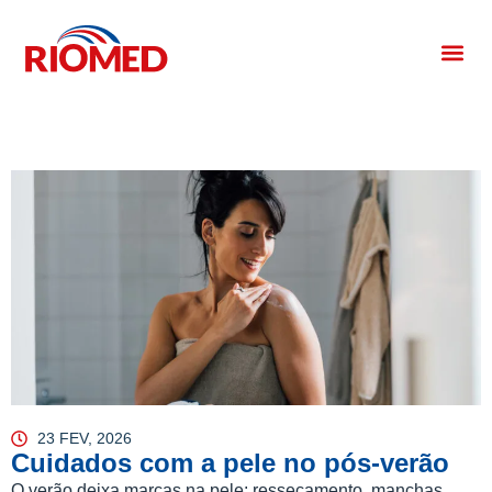
23 FEV, 2026
Cuidados com a pele no pós-verão
O verão deixa marcas na pele: ressecamento, manchas,