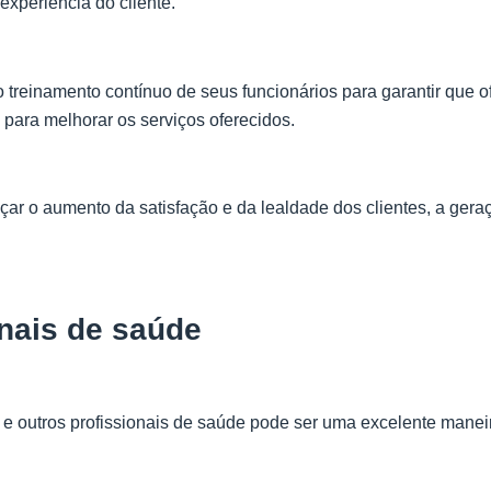
experiência do cliente.
no treinamento contínuo de seus funcionários para garantir que
 para melhorar os serviços oferecidos.
ar o aumento da satisfação e da lealdade dos clientes, a ger
nais de saúde
 e outros profissionais de saúde pode ser uma excelente maneir