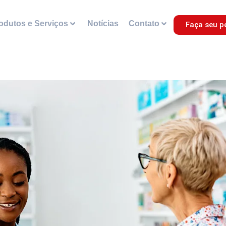
odutos e Serviços
Notícias
Contato
Faça seu p