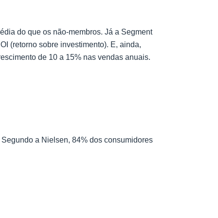
média do que os não-membros. Já a Segment
 (retorno sobre investimento). E, ainda,
rescimento de 10 a 15% nas vendas anuais.
s. Segundo a Nielsen, 84% dos consumidores