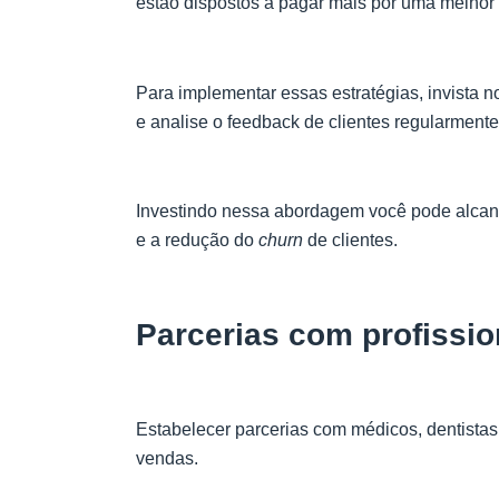
estão dispostos a pagar mais por uma melhor 
Para implementar essas estratégias, invista 
e analise o feedback de clientes regularmente
Investindo nessa abordagem você pode alcanç
e a redução do
churn
de clientes.
Parcerias com profissio
Estabelecer parcerias com médicos, dentistas
vendas.