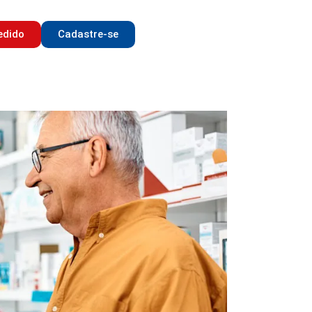
edido
Cadastre-se