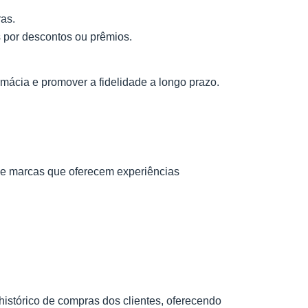
as.
 por descontos ou prêmios.
rmácia e promover a fidelidade a longo prazo.
de marcas que oferecem experiências
istórico de compras dos clientes, oferecendo