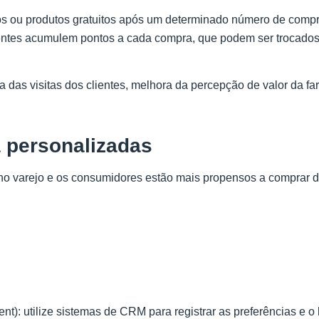
os ou produtos gratuitos após um determinado número de compr
ientes acumulem pontos a cada compra, que podem ser trocados
das visitas dos clientes, melhora da percepção de valor da fa
 personalizadas
no varejo e os consumidores estão mais propensos a comprar 
 utilize sistemas de CRM para registrar as preferências e o h