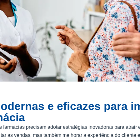
odernas e eficazes para i
mácia
farmácias precisam adotar estratégias inovadoras para atrair e
r as vendas, mas também melhorar a experiência do cliente e 