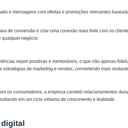
ils e mensagens com ofertas e promoções relevantes baseada
taxa de conversão e criar uma conexão mais forte com os client
e qualquer negócio.
iências sejam positivas e memoráveis, o que não apenas fidel
as estratégias de marketing e vendas, convertendo mais visitant
 com os consumidores, a empresa constrói relacionamentos dur
ultando em um ciclo virtuoso de crescimento e lealdade.
digital