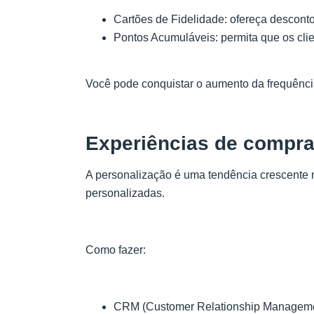
Cartões de Fidelidade: ofereça descont
Pontos Acumuláveis: permita que os cl
Você pode conquistar o aumento da frequência 
Experiências de compra
A personalização é uma tendência crescente 
personalizadas.
Como fazer:
CRM (Customer Relationship Management):