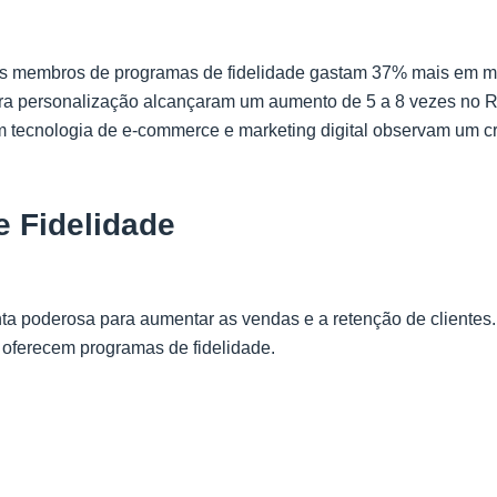
os membros de programas de fidelidade gastam 37% mais em 
a personalização alcançaram um aumento de 5 a 8 vezes no ROI
 tecnologia de e-commerce e marketing digital observam um c
e Fidelidade
ta poderosa para aumentar as vendas e a retenção de cliente
 oferecem programas de fidelidade.