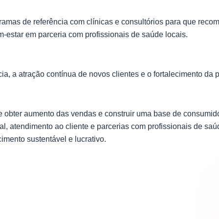
gramas de referência com clínicas e consultórios para que rec
estar em parceria com profissionais de saúde locais.
ia, a atração contínua de novos clientes e o fortalecimento da
bter aumento das vendas e construir uma base de consumidores
ital, atendimento ao cliente e parcerias com profissionais de s
mento sustentável e lucrativo.