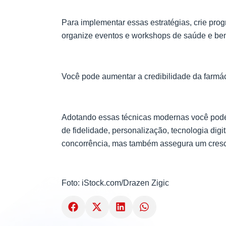
Para implementar essas estratégias, crie pro
organize eventos e workshops de saúde e bem-
Você pode aumentar a credibilidade da farmác
Adotando essas técnicas modernas você pode o
de fidelidade, personalização, tecnologia dig
concorrência, mas também assegura um cresci
Foto: iStock.com/
Drazen Zigic