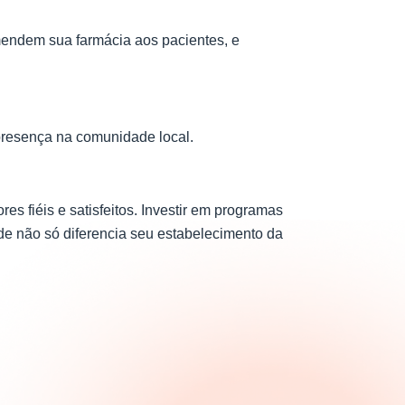
omendem sua farmácia aos pacientes, e
 presença na comunidade local.
 fiéis e satisfeitos. Investir em programas
aúde não só diferencia seu estabelecimento da