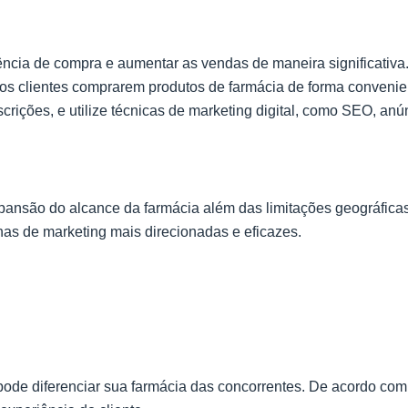
iência de compra e aumentar as vendas de maneira significativa
s clientes comprarem produtos de farmácia de forma convenie
escrições, e utilize técnicas de marketing digital, como SEO, a
nsão do alcance da farmácia além das limitações geográficas,
has de marketing mais direcionadas e eficazes.
 pode diferenciar sua farmácia das concorrentes. De acordo c