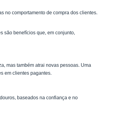
s no comportamento de compra dos clientes.
es são benefícios que, em conjunto,
iza, mas também atrai novas pessoas. Uma
es em clientes pagantes.
adouros, baseados na confiança e no