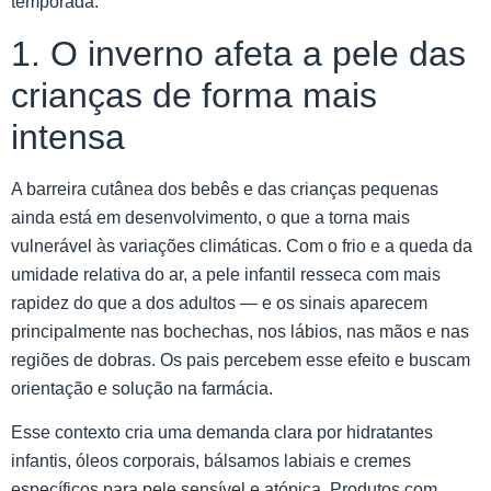
temporada.
1. O inverno afeta a pele das
crianças de forma mais
intensa
A barreira cutânea dos bebês e das crianças pequenas
ainda está em desenvolvimento, o que a torna mais
vulnerável às variações climáticas. Com o frio e a queda da
umidade relativa do ar, a pele infantil resseca com mais
rapidez do que a dos adultos — e os sinais aparecem
principalmente nas bochechas, nos lábios, nas mãos e nas
regiões de dobras. Os pais percebem esse efeito e buscam
orientação e solução na farmácia.
Esse contexto cria uma demanda clara por hidratantes
infantis, óleos corporais, bálsamos labiais e cremes
específicos para pele sensível e atópica. Produtos com