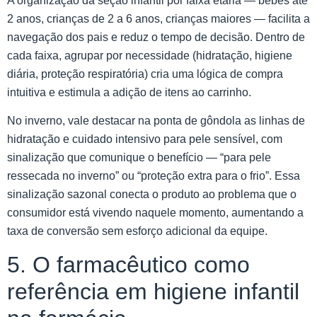
A organização da seção infantil por faixa etária — bebês até
2 anos, crianças de 2 a 6 anos, crianças maiores — facilita a
navegação dos pais e reduz o tempo de decisão. Dentro de
cada faixa, agrupar por necessidade (hidratação, higiene
diária, proteção respiratória) cria uma lógica de compra
intuitiva e estimula a adição de itens ao carrinho.
No inverno, vale destacar na ponta de gôndola as linhas de
hidratação e cuidado intensivo para pele sensível, com
sinalização que comunique o benefício — “para pele
ressecada no inverno” ou “proteção extra para o frio”. Essa
sinalização sazonal conecta o produto ao problema que o
consumidor está vivendo naquele momento, aumentando a
taxa de conversão sem esforço adicional da equipe.
5. O farmacêutico como
referência em higiene infantil