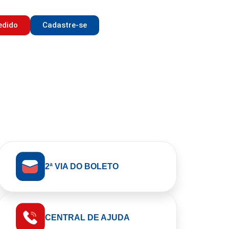
edido
Cadastre-se
2ª VIA DO BOLETO
CENTRAL DE AJUDA