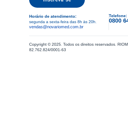
Telefone:
Horário de atendimento:
0800 6
segunda a sexta-feira das 8h às 20h.
vendas@novariomed.com.br
Copyright © 2025. Todos os direitos reservados. R
82.762.824/0001-63