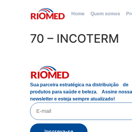
Home
Quem somos
Pr
70 – INCOTERM
Sua parceira estratégica na distribuição de
produtos para saúde e beleza.
Assine noss
newsletter e esteja sempre atualizado!
Inscreva-se