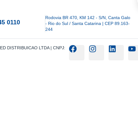
Rodovia BR 470, KM 142 - S/N, Canta Galo
45 0110
- Rio do Sul / Santa Catarina | CEP 89.163-
244
IOMED DISTRIBUICAO LTDA | CNPJ: