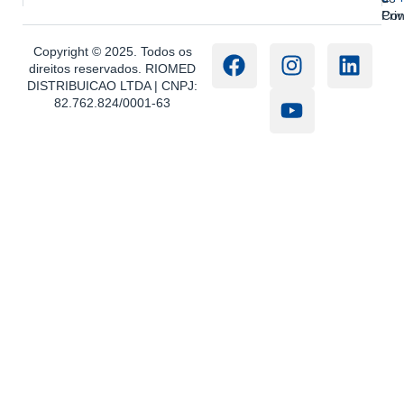
Con
Pri
Copyright © 2025. Todos os
direitos reservados. RIOMED
DISTRIBUICAO LTDA | CNPJ:
82.762.824/0001-63