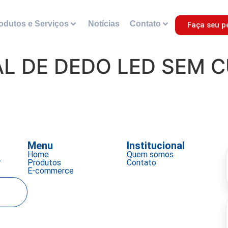
odutos e Serviços
Notícias
Contato
Faça seu p
AL DE DEDO LED SEM 
Menu
Institucional
Home
Quem somos
a
Produtos
Contato
E-commerce