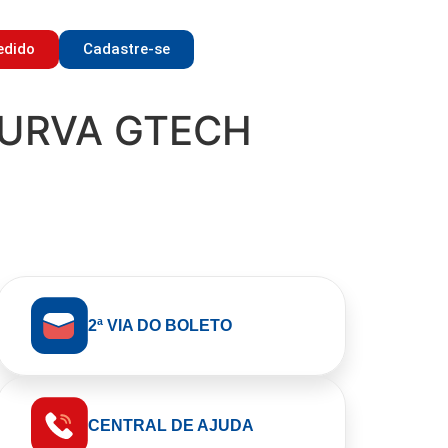
edido
Cadastre-se
CURVA GTECH
2ª VIA DO BOLETO
CENTRAL DE AJUDA