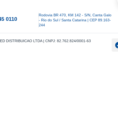
Rodovia BR 470, KM 142 - S/N, Canta Galo
45 0110
- Rio do Sul / Santa Catarina | CEP 89.163-
244
IOMED DISTRIBUICAO LTDA | CNPJ: 82.762.824/0001-63