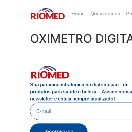
Home
Quem somos
Pr
OXIMETRO DIGIT
Sua parceira estratégica na distribuição de
produtos para saúde e beleza.
Assine noss
newsletter e esteja sempre atualizado!
Inscreva-se