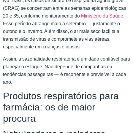
No Brasil, os casos de síndrome respiratória aguda grave
(SRAG) se concentram entre as semanas epidemiológicas
20 e 35, conforme monitoramento do
Ministério da Saúde
.
Esse período abrange maio a setembro — justamente o
outono e o inverno. Além disso, o ar mais seco facilita a
transmissão de vírus e compromete as vias aéreas,
especialmente em crianças e idosos.
Assim, a sazonalidade respiratória é um dado confiável para
planejar o estoque. Não depende de campanhas ou
tendências passageiras — é recorrente e previsível a cada
ano.
Produtos respiratórios para
farmácia: os de maior
procura