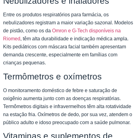
Nebulizadores e inaladores
Entre os produtos respiratórios para farmácia, os
nebulizadores registram a maior variação sazonal. Modelos
de pistão, como os da
Omron e G-Tech disponíveis na
Riomed
, têm alta durabilidade e indicação médica ampla.
Kits pediátricos com máscara facial também apresentam
demanda crescente, especialmente em famílias com
crianças pequenas.
Termômetros e oxímetros
O monitoramento doméstico de febre e saturação de
oxigênio aumenta junto com as doenças respiratórias.
Termômetros digitais e infravermelhos têm alta rotatividade
na estação fria. Oxímetros de dedo, por sua vez, atendem o
público adulto e idoso preocupado com a saúde pulmonar.
Vitaminas e suplementos de