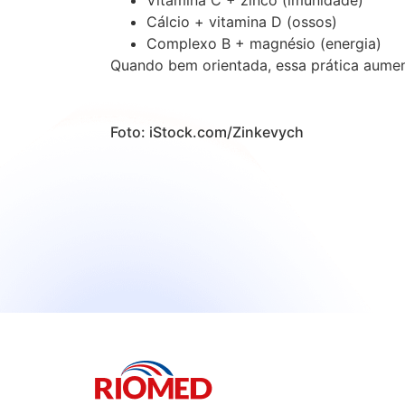
Vitamina C + zinco (imunidade)
Cálcio + vitamina D (ossos)
Complexo B + magnésio (energia)
Quando bem orientada, essa prática aument
Foto: iStock.com/Zinkevych