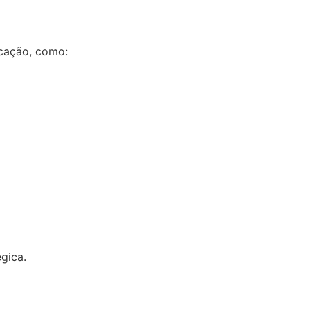
icação, como:
gica.