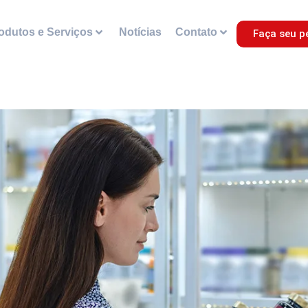
odutos e Serviços
Notícias
Contato
Faça seu p