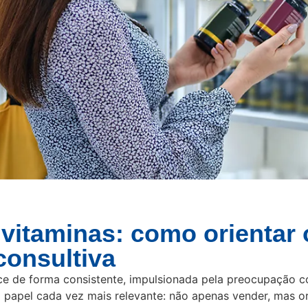
itaminas: como orientar o
consultiva
ce de forma consistente, impulsionada pela preocupação c
 papel cada vez mais relevante: não apenas vender, mas or