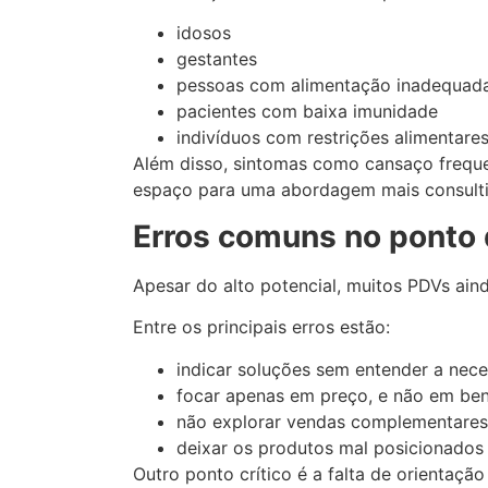
idosos
gestantes
pessoas com alimentação inadequa
pacientes com baixa imunidade
indivíduos com restrições alimentare
Além disso, sintomas como cansaço freque
espaço para uma abordagem mais consulti
Erros comuns no ponto
Apesar do alto potencial, muitos PDVs ai
Entre os principais erros estão:
indicar soluções sem entender a nece
focar apenas em preço, e não em ben
não explorar vendas complementare
deixar os produtos mal posicionados 
Outro ponto crítico é a falta de orientaç