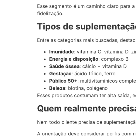
Esse segmento é um caminho claro para a v
fidelização.
Tipos de suplementação
Entre as categorias mais buscadas, destac
Imunidade
: vitamina C, vitamina D, z
Energia e disposição
: complexo B
Saúde óssea
: cálcio + vitamina D
Gestação
: ácido fólico, ferro
Público 50+
: multivitamínicos compl
Beleza
: biotina, colágeno
Esses produtos costumam ter alta saída, 
Quem realmente precis
Nem todo cliente precisa de suplementação,
A orientação deve considerar perfis com 