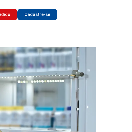
edido
Cadastre-se