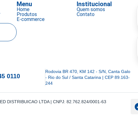
Menu
Institucional
Home
Quem somos
a
Produtos
Contato
E-commerce
Rodovia BR 470, KM 142 - S/N, Canta Galo
45 0110
- Rio do Sul / Santa Catarina | CEP 89.163-
244
IOMED DISTRIBUICAO LTDA | CNPJ: 82.762.824/0001-63