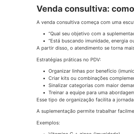
Venda consultiva: como 
A venda consultiva começa com uma escuta
“Qual seu objetivo com a suplement
“Está buscando imunidade, energia o
A partir disso, o atendimento se torna ma
Estratégias práticas no PDV:
Organizar linhas por benefício (imuni
Criar kits ou combinações compleme
Sinalizar categorias com maior dem
Treinar a equipe para uma abordagem
Esse tipo de organização facilita a jornad
A suplementação permite trabalhar facilm
Exemplos: