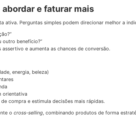
abordar e faturar mais
 ativa. Perguntas simples podem direcionar melhor a ind
ação?”
u outro benefício?”
is assertivo e aumenta as chances de conversão.
dade, energia, beleza)
ntares
anda
 orientativa
a de compra e estimula decisões mais rápidas.
ente o
cross-selling
, combinando produtos de forma estraté