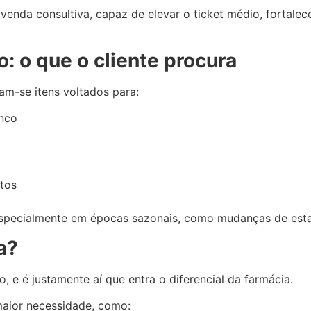
enda consultiva, capaz de elevar o ticket médio, fortalec
: o que o cliente procura
am-se itens voltados para:
inco
etos
especialmente em épocas sazonais, como mudanças de esta
a?
 e é justamente aí que entra o diferencial da farmácia.
maior necessidade, como: