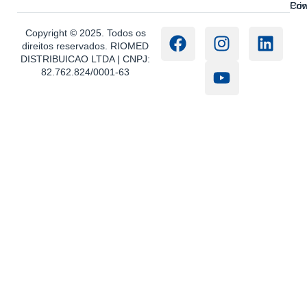
Con
Pri
Copyright © 2025. Todos os
direitos reservados. RIOMED
DISTRIBUICAO LTDA | CNPJ:
82.762.824/0001-63