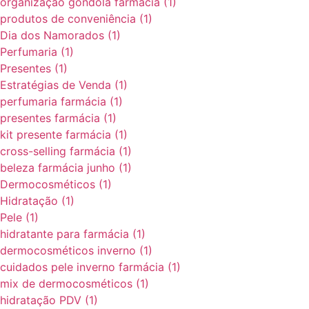
organização gôndola farmácia
(1)
produtos de conveniência
(1)
Dia dos Namorados
(1)
Perfumaria
(1)
Presentes
(1)
Estratégias de Venda
(1)
perfumaria farmácia
(1)
presentes farmácia
(1)
kit presente farmácia
(1)
cross-selling farmácia
(1)
beleza farmácia junho
(1)
Dermocosméticos
(1)
Hidratação
(1)
Pele
(1)
hidratante para farmácia
(1)
dermocosméticos inverno
(1)
cuidados pele inverno farmácia
(1)
mix de dermocosméticos
(1)
hidratação PDV
(1)