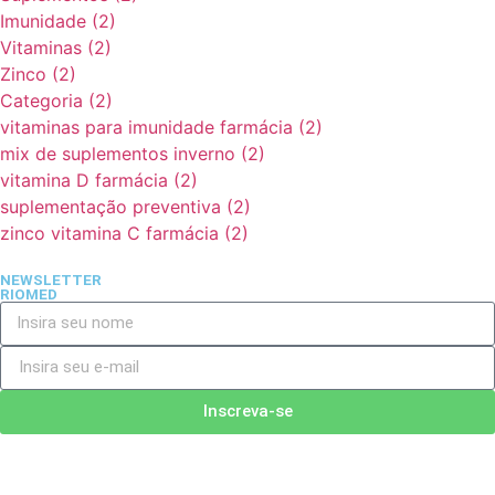
Imunidade
(2)
Vitaminas
(2)
Zinco
(2)
Categoria
(2)
vitaminas para imunidade farmácia
(2)
mix de suplementos inverno
(2)
vitamina D farmácia
(2)
suplementação preventiva
(2)
zinco vitamina C farmácia
(2)
NEWSLETTER
RIOMED
Inscreva-se