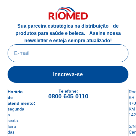
Sua parceira estratégica na distribuição de
produtos para saúde e beleza.
Assine nossa
newsletter e esteja sempre atualizado!
Inscreva-se
Telefone:
Horário
Rod
0800 645 0110
de
BR
atendimento:
470
segunda
KM
a
142
sexta-
-
feira
S/N
das
Can