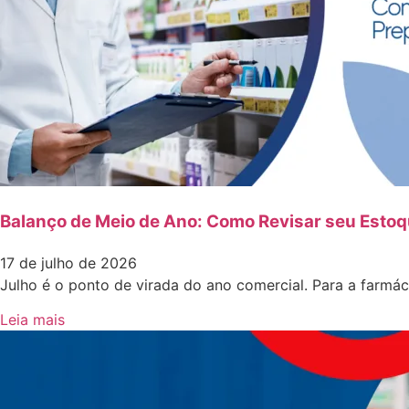
Balanço de Meio de Ano: Como Revisar seu Estoq
17 de julho de 2026
Julho é o ponto de virada do ano comercial. Para a farmá
Leia mais