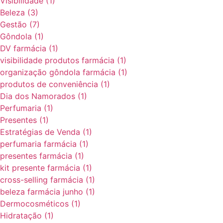
Visibilidade
(1)
Beleza
(3)
Gestão
(7)
Gôndola
(1)
DV farmácia
(1)
visibilidade produtos farmácia
(1)
organização gôndola farmácia
(1)
produtos de conveniência
(1)
Dia dos Namorados
(1)
Perfumaria
(1)
Presentes
(1)
Estratégias de Venda
(1)
perfumaria farmácia
(1)
presentes farmácia
(1)
kit presente farmácia
(1)
cross-selling farmácia
(1)
beleza farmácia junho
(1)
Dermocosméticos
(1)
Hidratação
(1)