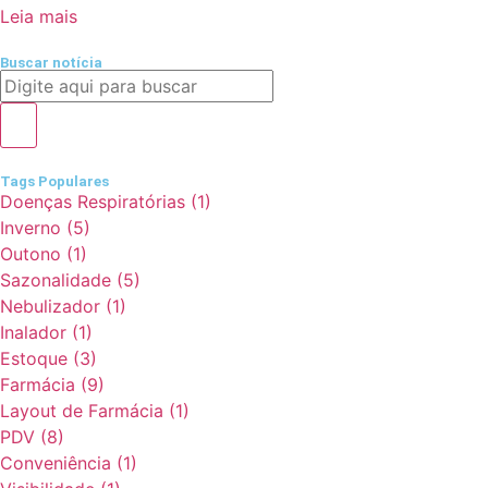
Leia mais
Buscar notícia
Tags Populares
Doenças Respiratórias
(1)
Inverno
(5)
Outono
(1)
Sazonalidade
(5)
Nebulizador
(1)
Inalador
(1)
Estoque
(3)
Farmácia
(9)
Layout de Farmácia
(1)
PDV
(8)
Conveniência
(1)