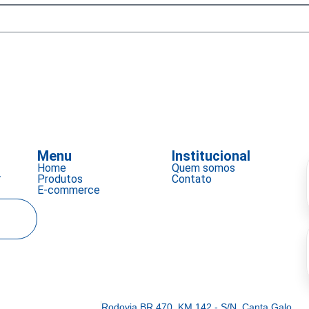
Menu
Institucional
Home
Quem somos
a
Produtos
Contato
E-commerce
Rodovia BR 470, KM 142 - S/N, Canta Galo