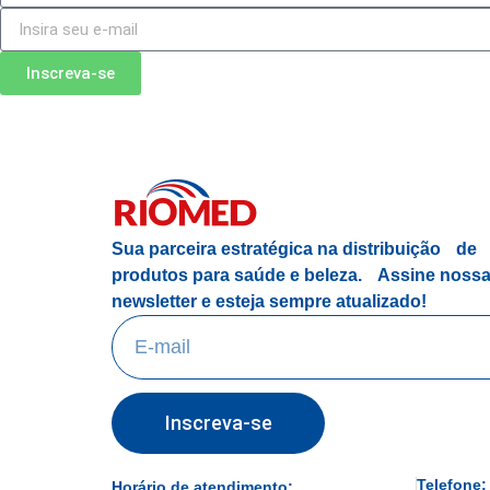
Inscreva-se
Sua parceira estratégica na distribuição de
produtos para saúde e beleza.
Assine noss
newsletter e esteja sempre atualizado!
Inscreva-se
Telefone:
Horário de atendimento: