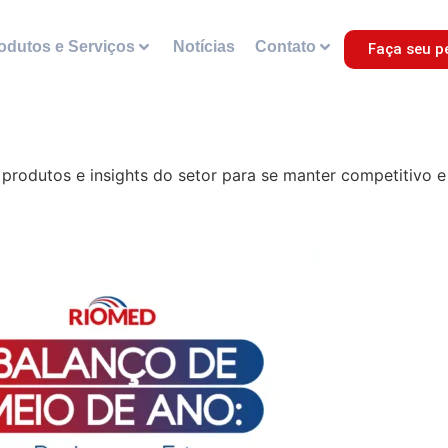
odutos e Serviços
Notícias
Contato
Faça seu p
rodutos e insights do setor para se manter competitivo e 