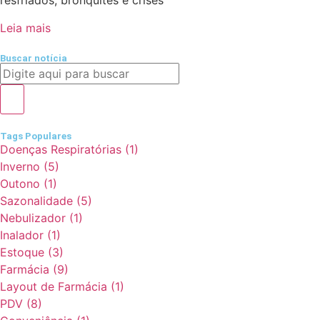
resfriados, bronquites e crises
Leia mais
Buscar notícia
Tags Populares
Doenças Respiratórias
(1)
Inverno
(5)
Outono
(1)
Sazonalidade
(5)
Nebulizador
(1)
Inalador
(1)
Estoque
(3)
Farmácia
(9)
Layout de Farmácia
(1)
PDV
(8)