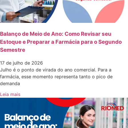
Balanço de Meio de Ano: Como Revisar seu
Estoque e Preparar a Farmácia para o Segundo
Semestre
17 de julho de 2026
Julho é o ponto de virada do ano comercial. Para a
farmácia, esse momento representa tanto o pico de
demanda
Leia mais