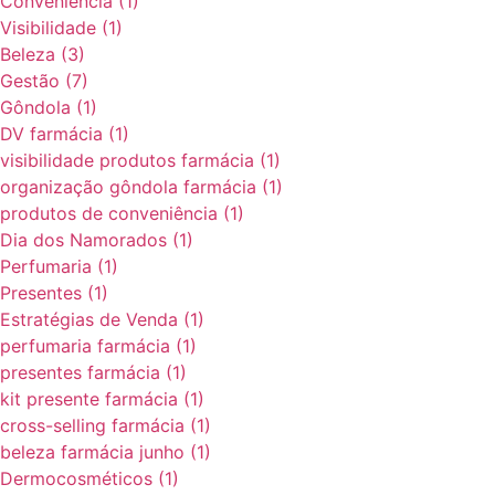
Conveniência
(1)
Visibilidade
(1)
Beleza
(3)
Gestão
(7)
Gôndola
(1)
DV farmácia
(1)
visibilidade produtos farmácia
(1)
organização gôndola farmácia
(1)
produtos de conveniência
(1)
Dia dos Namorados
(1)
Perfumaria
(1)
Presentes
(1)
Estratégias de Venda
(1)
perfumaria farmácia
(1)
presentes farmácia
(1)
kit presente farmácia
(1)
cross-selling farmácia
(1)
beleza farmácia junho
(1)
Dermocosméticos
(1)