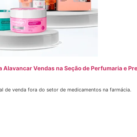
a Alavancar Vendas na Seção de Perfumaria e Pr
l de venda fora do setor de medicamentos na farmácia.