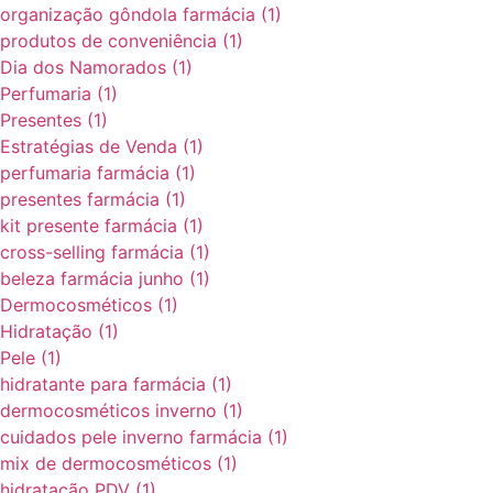
organização gôndola farmácia
(1)
produtos de conveniência
(1)
Dia dos Namorados
(1)
Perfumaria
(1)
Presentes
(1)
Estratégias de Venda
(1)
perfumaria farmácia
(1)
presentes farmácia
(1)
kit presente farmácia
(1)
cross-selling farmácia
(1)
beleza farmácia junho
(1)
Dermocosméticos
(1)
Hidratação
(1)
Pele
(1)
hidratante para farmácia
(1)
dermocosméticos inverno
(1)
cuidados pele inverno farmácia
(1)
mix de dermocosméticos
(1)
hidratação PDV
(1)