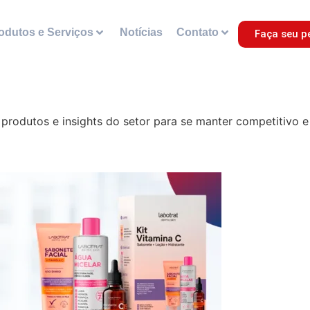
odutos e Serviços
Notícias
Contato
Faça seu p
rodutos e insights do setor para se manter competitivo e 