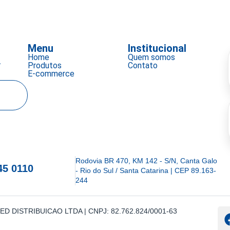
Menu
Institucional
Home
Quem somos
a
Produtos
Contato
E-commerce
Rodovia BR 470, KM 142 - S/N, Canta Galo
45 0110
- Rio do Sul / Santa Catarina | CEP 89.163-
244
IOMED DISTRIBUICAO LTDA | CNPJ: 82.762.824/0001-63