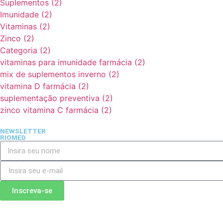
Suplementos
(2)
Imunidade
(2)
Vitaminas
(2)
Zinco
(2)
Categoria
(2)
vitaminas para imunidade farmácia
(2)
mix de suplementos inverno
(2)
vitamina D farmácia
(2)
suplementação preventiva
(2)
zinco vitamina C farmácia
(2)
NEWSLETTER
RIOMED
Inscreva-se