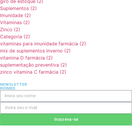
giro de estoque
(2)
Suplementos
(2)
Imunidade
(2)
Vitaminas
(2)
Zinco
(2)
Categoria
(2)
vitaminas para imunidade farmácia
(2)
mix de suplementos inverno
(2)
vitamina D farmácia
(2)
suplementação preventiva
(2)
zinco vitamina C farmácia
(2)
NEWSLETTER
RIOMED
Inscreva-se