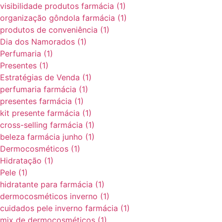
visibilidade produtos farmácia
(1)
organização gôndola farmácia
(1)
produtos de conveniência
(1)
Dia dos Namorados
(1)
Perfumaria
(1)
Presentes
(1)
Estratégias de Venda
(1)
perfumaria farmácia
(1)
presentes farmácia
(1)
kit presente farmácia
(1)
cross-selling farmácia
(1)
beleza farmácia junho
(1)
Dermocosméticos
(1)
Hidratação
(1)
Pele
(1)
hidratante para farmácia
(1)
dermocosméticos inverno
(1)
cuidados pele inverno farmácia
(1)
mix de dermocosméticos
(1)