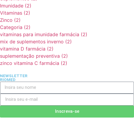
Imunidade
(2)
Vitaminas
(2)
Zinco
(2)
Categoria
(2)
vitaminas para imunidade farmácia
(2)
mix de suplementos inverno
(2)
vitamina D farmácia
(2)
suplementação preventiva
(2)
zinco vitamina C farmácia
(2)
NEWSLETTER
RIOMED
Inscreva-se