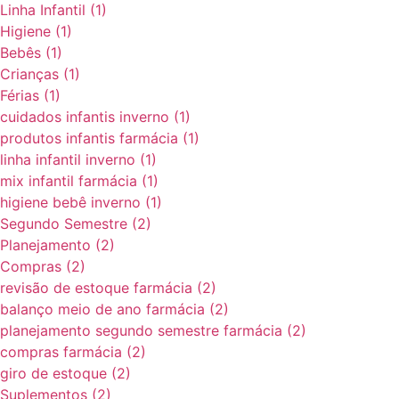
Linha Infantil
(1)
Higiene
(1)
Bebês
(1)
Crianças
(1)
Férias
(1)
cuidados infantis inverno
(1)
produtos infantis farmácia
(1)
linha infantil inverno
(1)
mix infantil farmácia
(1)
higiene bebê inverno
(1)
Segundo Semestre
(2)
Planejamento
(2)
Compras
(2)
revisão de estoque farmácia
(2)
balanço meio de ano farmácia
(2)
planejamento segundo semestre farmácia
(2)
compras farmácia
(2)
giro de estoque
(2)
Suplementos
(2)