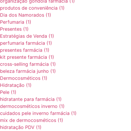
organização gôndola farmácia
(1)
produtos de conveniência
(1)
Dia dos Namorados
(1)
Perfumaria
(1)
Presentes
(1)
Estratégias de Venda
(1)
perfumaria farmácia
(1)
presentes farmácia
(1)
kit presente farmácia
(1)
cross-selling farmácia
(1)
beleza farmácia junho
(1)
Dermocosméticos
(1)
Hidratação
(1)
Pele
(1)
hidratante para farmácia
(1)
dermocosméticos inverno
(1)
cuidados pele inverno farmácia
(1)
mix de dermocosméticos
(1)
hidratação PDV
(1)