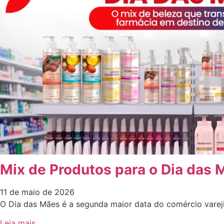
Mix de Produtos para o Dia das 
11 de maio de 2026
O Dia das Mães é a segunda maior data do comércio vareji
Leia mais