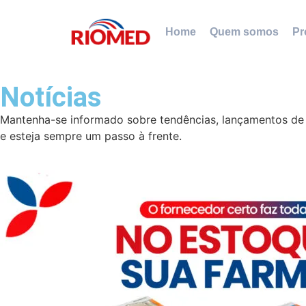
Home
Quem somos
Pr
Notícias
Mantenha-se informado sobre tendências, lançamentos de p
e esteja sempre um passo à frente.