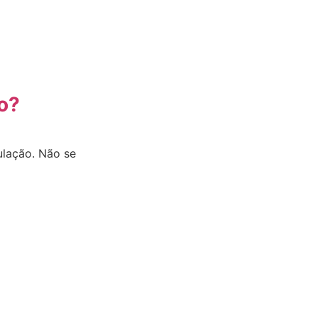
o?
ulação. Não se