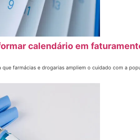
sformar calendário em faturament
ra que farmácias e drogarias ampliem o cuidado com a pop