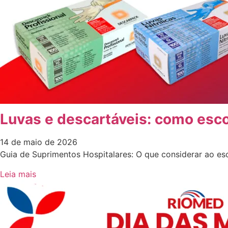
Luvas e descartáveis: como esco
14 de maio de 2026
Guia de Suprimentos Hospitalares: O que considerar ao es
Leia mais