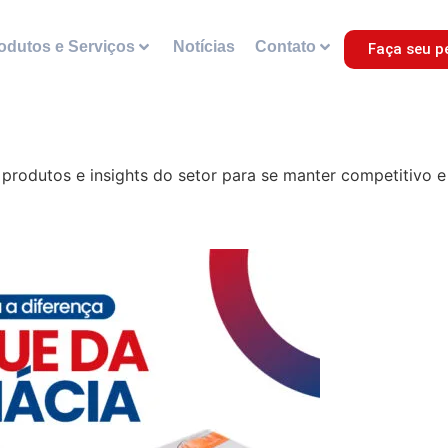
odutos e Serviços
Notícias
Contato
Faça seu p
rodutos e insights do setor para se manter competitivo e 